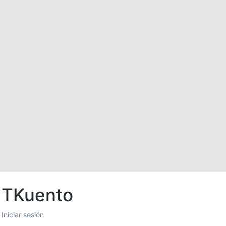
TKuento
Iniciar sesión