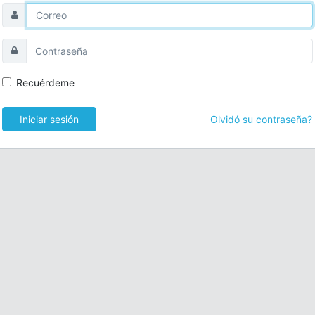
Recuérdeme
Iniciar sesión
Olvidó su contraseña?